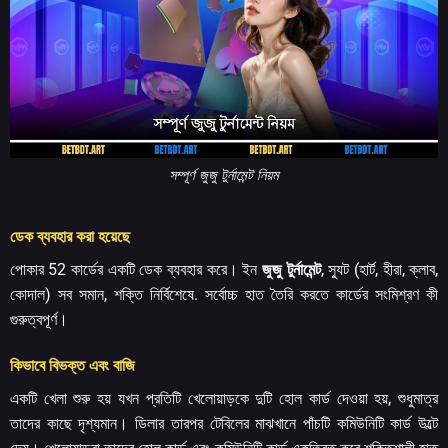
সম্পূর্ণ জুজু টুর্নামেন্ট নিয়ম
ডেক ব্যবহার করা হয়েছে
পোকার 52 কার্ডের একটি ডেক ব্যবহার করে। ইন
জুজু টুর্নামেন্ট
, স্যুট (হার্ট, হীরা, ক্লাব,
কোদাল) সব সমান, শক্তি নির্বিশেষে. সর্বোচ্চ হাত তৈরি করতে কার্ডের সংমিশ্রণ কী
গুরুত্বপূর্ণ।
কিভাবে বিভক্ত এবং বাজি
একটি খেলা শুরু হয় যখন প্রতিটি খেলোয়াড়কে দুটি হোল কার্ড দেওয়া হয়, শুধুমাত্র
তাদের কাছে দৃশ্যমান। ডিলার তারপর টেবিলের মাঝখানে পাঁচটি কমিউনিটি কার্ড উল্টে