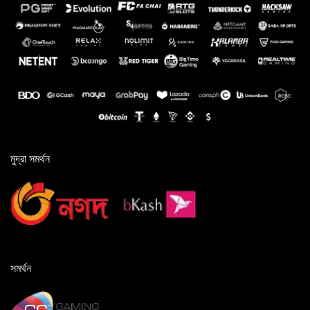
মুদ্রা সমর্থন
সমর্থন