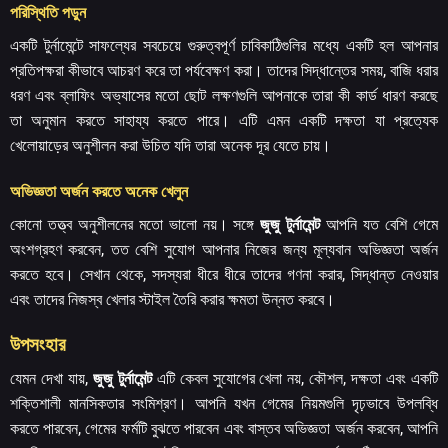
পরিস্থিতি পড়ুন
একটি টুর্নামেন্টে সাফল্যের সবচেয়ে গুরুত্বপূর্ণ চাবিকাঠিগুলির মধ্যে একটি হল আপনার
প্রতিপক্ষরা কীভাবে আচরণ করে তা পর্যবেক্ষণ করা। তাদের সিদ্ধান্তের সময়, বাজি ধরার
ধরণ এবং ব্লাফিং অভ্যাসের মতো ছোট লক্ষণগুলি আপনাকে তারা কী কার্ড ধারণ করছে
তা অনুমান করতে সাহায্য করতে পারে। এটি এমন একটি দক্ষতা যা প্রত্যেক
খেলোয়াড়ের অনুশীলন করা উচিত যদি তারা অনেক দূর যেতে চায়।
অভিজ্ঞতা অর্জন করতে অনেক খেলুন
কোনো তত্ত্ব অনুশীলনের মতো ভালো নয়। সঙ্গে
জুজু টুর্নামেন্ট
আপনি যত বেশি গেমে
অংশগ্রহণ করবেন, তত বেশি সুযোগ আপনার নিজের জন্য মূল্যবান অভিজ্ঞতা অর্জন
করতে হবে। সেখান থেকে, সদস্যরা ধীরে ধীরে তাদের গণনা করার, সিদ্ধান্ত নেওয়ার
এবং তাদের নিজস্ব খেলার স্টাইল তৈরি করার ক্ষমতা উন্নত করবে।
উপসংহার
যেমন দেখা যায়,
জুজু টুর্নামেন্ট
এটি কেবল সুযোগের খেলা নয়, কৌশল, দক্ষতা এবং একটি
শক্তিশালী মানসিকতার সংমিশ্রণ। আপনি যখন গেমের নিয়মগুলি দৃঢ়ভাবে উপলব্ধি
করতে পারবেন, গেমের ফর্মটি বুঝতে পারবেন এবং বাস্তব অভিজ্ঞতা অর্জন করবেন, আপনি