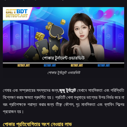
পোকার টুর্নামেন্ট ওভারভিউ
গেমার এবং সম্প্রদায়ের সদস্যদের জন্য,
জুজু টুর্নামেন্ট
যেখানে সাহসিকতা এবং পরিস্থিতি
বিশ্লেষণ করার ক্ষমতা প্রদর্শিত হয়। প্রতিটি খেলা শুধুমাত্র ভাগ্যের উপর নির্ভর করে না
বরং প্রতিপক্ষকে পরাস্ত করার জন্য তীক্ষ্ণ কৌশল, দৃঢ় মানসিকতা এবং ব্লাফিং শিল্পের
প্রয়োজন হয়।
পোকার প্রতিযোগিতায় অংশ নেওয়ার লাভ