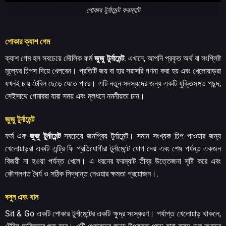
পোকার টুর্নামেন্ট ফরম্যাট
পোকার ক্যাশ গেম
ক্যাশ গেম হল সবচেয়ে মৌলিক ফর্ম
জুজু টুর্নামেন্ট
. এখানে, আপনি প্রকৃত অর্থ বা সংশ্লিষ্ট
মূল্যের চিপস দিয়ে খেলবেন। প্রতিটি জয় বা হার সরাসরি গণনা করা হয় এবং খেলোয়াড়রা
যখনই চায় টেবিল ছেড়ে যেতে পারে। এটি নতুন সদস্যদের জন্য একটি যুক্তিসঙ্গত পছন্দ,
সেইসাথে গেমাররা যারা সময় এবং মূলধনে নমনীয়তা চান।
জুজু টুর্নামেন্ট
ফর্ম এক
জুজু টুর্নামেন্ট
সবচেয়ে জনপ্রিয় টুর্নামেন্ট। সমান সংখ্যক চিপ পাওয়ার জন্য
খেলোয়াড়রা একটি এন্ট্রি ফি প্রতিযোগীরা টুর্নামেন্টে যোগ দেয় এবং শেষ পর্যন্ত একজন
বিজয়ী না হওয়া পর্যন্ত খেলে। এ ধরনের ফরম্যাট তীব্র উত্তেজনা সৃষ্টি করে এবং
কৌশলগত ধৈর্য ও সঠিক সিদ্ধান্ত নেওয়ার ক্ষমতা প্রয়োজন।.
বসুন এবং যান
Sit & Go একটি পোকার টুর্নামেন্টের একটি ক্ষুদ্র সংস্করণ। পর্যাপ্ত খেলোয়াড় থাকলে,