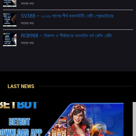
এর
AP
মন্তব্য বন্ধ
অনলাইন
নিয়ম
Gaming
স্পোর্টস
ও
অনন্য
প্রবণতার
SV388 – ২০২৬ সালের শীর্ষ ককফাইটিং বেটিং প্রোভাইডার
পদ্ধতি
অনলাইন
নেতৃত্ব
তে
SV388
মন্তব্য বন্ধ
স্পোর্টস
দেয়
–
মানের
তে
২০২৬
শ্রেষ্ঠত্ব
RCB988 – নিরাপদ ও শীর্ষমানের অনলাইন হর্স রেসিং বেটিং
সালের
নিশ্চিত
RCB988
মন্তব্য বন্ধ
শীর্ষ
করে
–
ককফাইটিং
তে
নিরাপদ
বেটিং
ও
প্রোভাইডার
শীর্ষমানের
তে
অনলাইন
হর্স
রেসিং
বেটিং
LAST NEWS
তে