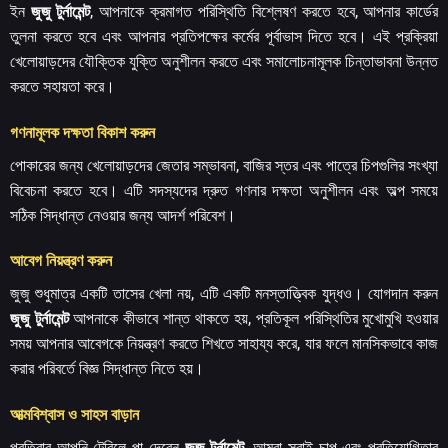
ইন
জুজু টুর্নামেন্ট
, আপনাকে ক্রমাগত পরিস্থিতি বিশ্লেষণ করতে হবে, আপনার কার্ডের
তুলনা করতে হবে এবং আপনার প্রতিপক্ষের কর্মের পূর্বাভাস দিতে হবে। এই প্রক্রিয়া
খেলোয়াড়দের যৌক্তিক যুক্তি অনুশীলন করতে এবং সমালোচনামূলক চিন্তাভাবনা উন্নত
করতে সহায়তা করে।
গণনামূলক দক্ষতা বিকাশ করুন
পোকারের জন্য খেলোয়াড়দের জেতার সম্ভাবনা, বাজির স্তর এবং পাত্রে চিপগুলির সংখ্যা
বিবেচনা করতে হবে। এটি সদস্যদের দ্রুত গণনার দক্ষতা অনুশীলন এবং অল্প সময়ে
সঠিক সিদ্ধান্ত নেওয়ার জন্য আদর্শ পরিবেশ।
আবেগ নিয়ন্ত্রণ করুন
জুজু শুধুমাত্র একটি তাসের খেলা নয়, এটি একটি মনস্তাত্ত্বিক যুদ্ধও। যোগদান করুন
জুজু টুর্নামেন্ট
আপনাকে কীভাবে শান্ত থাকতে হয়, প্রতিকূল পরিস্থিতির মুখোমুখি হওয়ার
সময় আপনার আবেগকে নিয়ন্ত্রণ করতে শিখতে সাহায্য করে, যার ফলে মানসিকভাবে কাজ
করার পরিবর্তে বিজ্ঞ সিদ্ধান্ত নিতে হয়।
আত্মবিশ্বাস ও সাহস বাড়ান
প্রতিবার আপনি টেবিলে পা দেবেন
জুজু টুর্নামেন্ট
, আমরা সবাই চাপ এবং প্রতিযোগিতার