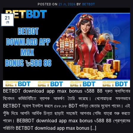
POSTED ON
21 মে, 2026
BY
BETBDT
21
মে
BETBDT download app max bonus ৳588 88 দ্রুত ক্যাসিনোর
বিনোদন কমিউনিটিতে ব্যাপক আকর্ষণ তৈরি করেছে। খেলোয়াড়রা সফলভাবে
BETBDT অ্যাপ ইনস্টল করলে ৫৮৮.৮৮ BDT পর্যন্ত জেতার সুযোগ পাবেন। এই
পুঁজি দিয়ে আপনি আর্থিক চিন্তা ছাড়াই সহজেই আপনার গেমিং যাত্রা শুরু করতে
পারেন। BEBBDT download app max bonus ৳588 88 প্রোগ্রামের
পরিচিতি BETBDT download app max bonus […]