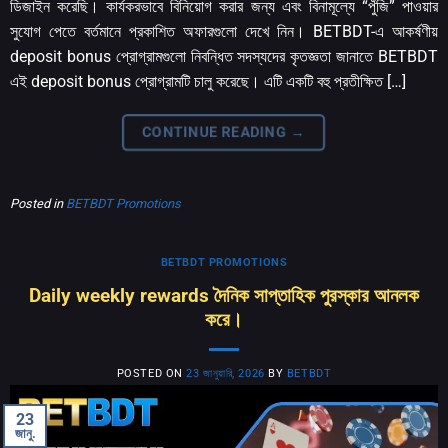
ডিজাইন করেছি। কার্যকরভাবে বিনিয়োগ করার জন্য এবং বিনামূল্যে “পুঁজি” পাওয়ার
সুযোগ পেতে বর্তমানে প্রকাশিত অফারগুলো দেখে নিন। BETBDT-এ আকর্ষণীয়
deposit bonus প্রোগ্রামগুলো নিবন্ধিত সদস্যদের কৃতজ্ঞতা জানাতে BETBDT
এই deposit bonus প্রোগ্রামটি চালু করেছে। এটি একটি বহু প্রতীক্ষিত […]
CONTINUE READING
→
Posted in
BETBDT Promotions
BETBDT PROMOTIONS
Daily weekly rewards দৈনিক সাপ্তাহিক পুরস্কার আনলক
করে।
POSTED ON
23 জানুয়ারি, 2026
BY
BETBDT
23
জানু.