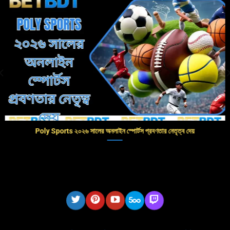
Poly Sports ২০২৬ সালের অনলাইন স্পোর্টস প্রবণতার নেতৃত্ব দেয়