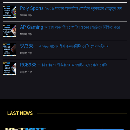
Download
App
Poly Sports ২০২৬ সালের অনলাইন স্পোর্টস প্রবণতার নেতৃত্ব দেয়
Max
Poly
মন্তব্য বন্ধ
Bonus
Sports
৳588
২০২৬
AP Gaming অনন্য অনলাইন স্পোর্টস মানের শ্রেষ্ঠত্ব নিশ্চিত করে
88
সালের
এর
AP
মন্তব্য বন্ধ
অনলাইন
নিয়ম
Gaming
স্পোর্টস
ও
অনন্য
প্রবণতার
SV388 – ২০২৬ সালের শীর্ষ ককফাইটিং বেটিং প্রোভাইডার
পদ্ধতি
অনলাইন
নেতৃত্ব
তে
SV388
মন্তব্য বন্ধ
স্পোর্টস
দেয়
–
মানের
তে
২০২৬
শ্রেষ্ঠত্ব
RCB988 – নিরাপদ ও শীর্ষমানের অনলাইন হর্স রেসিং বেটিং
সালের
নিশ্চিত
RCB988
মন্তব্য বন্ধ
শীর্ষ
করে
–
ককফাইটিং
তে
নিরাপদ
বেটিং
ও
প্রোভাইডার
শীর্ষমানের
তে
অনলাইন
হর্স
রেসিং
বেটিং
LAST NEWS
তে