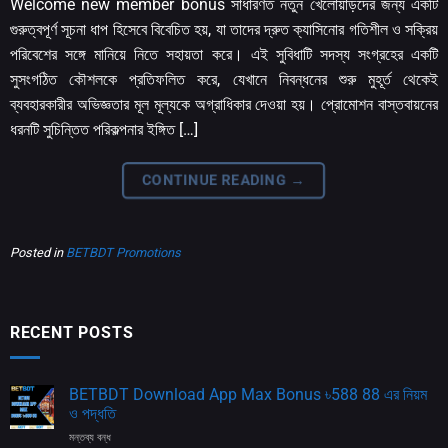
Welcome new member bonus সাধারণত নতুন খেলোয়াড়দের জন্য একটি
গুরুত্বপূর্ণ সূচনা ধাপ হিসেবে বিবেচিত হয়, যা তাদের দ্রুত ক্যাসিনোর গতিশীল ও সক্রিয়
পরিবেশের সঙ্গে মানিয়ে নিতে সহায়তা করে। এই সুবিধাটি সদস্য সংগ্রহের একটি
সুসংগঠিত কৌশলকে প্রতিফলিত করে, যেখানে নিবন্ধনের শুরু মুহূর্ত থেকেই
ব্যবহারকারীর অভিজ্ঞতার মূল মূল্যকে অগ্রাধিকার দেওয়া হয়। প্রোমোশন বাস্তবায়নের
ধরনটি সুচিন্তিত পরিকল্পনার ইঙ্গিত […]
CONTINUE READING
→
Posted in
BETBDT Promotions
RECENT POSTS
BETBDT Download App Max Bonus ৳588 88 এর নিয়ম
ও পদ্ধতি
BETBDT
মন্তব্য বন্ধ