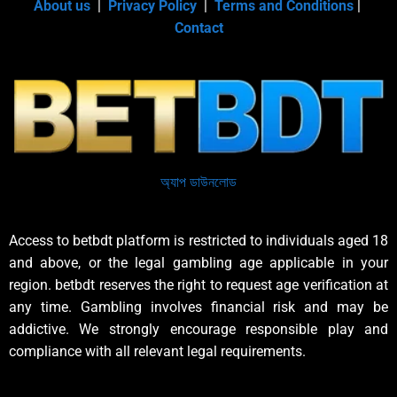
About us
|
Privacy Policy
|
Terms and Conditions
|
Contact
অ্যাপ ডাউনলোড
Access to betbdt platform is restricted to individuals aged 18
and above, or the legal gambling age applicable in your
region. betbdt reserves the right to request age verification at
any time. Gambling involves financial risk and may be
addictive. We strongly encourage responsible play and
compliance with all relevant legal requirements.