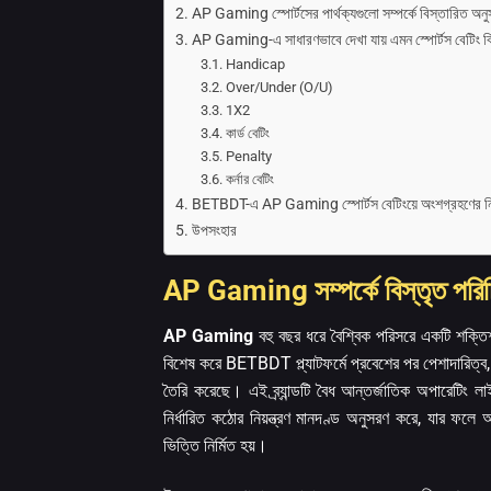
AP Gaming স্পোর্টসের পার্থক্যগুলো সম্পর্কে বিস্তারিত অনু
AP Gaming-এ সাধারণভাবে দেখা যায় এমন স্পোর্টস বেটিং বি
Handicap
Over/Under (O/U)
1X2
কার্ড বেটিং
Penalty
কর্নার বেটিং
BETBDT-এ AP Gaming স্পোর্টস বেটিংয়ে অংশগ্রহণের নির
উপসংহার
AP Gaming সম্পর্কে বিস্তৃত পরিচ
AP Gaming
বহু বছর ধরে বৈশ্বিক পরিসরে একটি শক্তিশ
বিশেষ করে BETBDT প্ল্যাটফর্মে প্রবেশের পর পেশাদারিত্ব, পর
তৈরি করেছে। এই ব্র্যান্ডটি বৈধ আন্তর্জাতিক অপারেটিং লাইস
নির্ধারিত কঠোর নিয়ন্ত্রণ মানদণ্ড অনুসরণ করে, যার ফলে
ভিত্তি নির্মিত হয়।