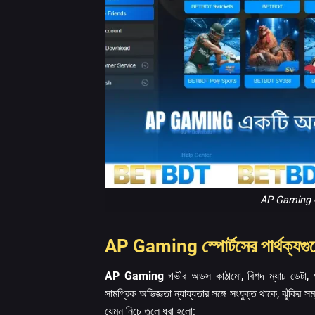
AP Gaming একট
AP Gaming স্পোর্টসের পার্থক্যগুলো
AP Gaming
গভীর অডস কাঠামো, বিশদ ম্যাচ ডেটা, প্র
সামগ্রিক অভিজ্ঞতা ন্যায্যতার সঙ্গে সংযুক্ত থাকে, ঝুঁকির স
যেমন নিচে তুলে ধরা হলো: