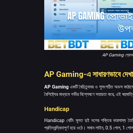
AP Gaming প্রোভাইডার
AP Gaming-এ সাধারণভাবে দেখা যায়
AP Gaming
একটি বৈচিত্র্যময় ও সুসংগঠিত অডস কাঠামো 
বৈশিষ্ট্যের মাধ্যমে গভীর বিশ্লেষণে সহায়তা করে, এই বহুম
Handicap
Handicap বেটিং মূলত দুই দলের শক্তির ভারসাম্য তৈরি 
প্রতিদ্বন্দ্বিতাপূর্ণ হয়ে ওঠে। সমান লাইন, 0.5 গোল, 1 গো