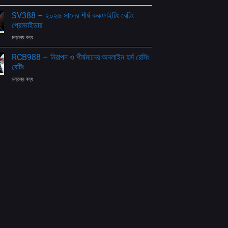
Gaming
প্রবণতার
তে
অনন্য
SV388 – ২০২৬ সালের শীর্ষ ককফাইটিং বেটিং
নেতৃত্ব
অনলাইন
দেয়
প্রোভাইডার
স্পোর্টস
তে
SV388
মন্তব্য বন্ধ
মানের
–
শ্রেষ্ঠত্ব
২০২৬
RCB988 – নিরাপদ ও শীর্ষমানের অনলাইন হর্স রেসিং
নিশ্চিত
সালের
করে
বেটিং
শীর্ষ
তে
RCB988
মন্তব্য বন্ধ
ককফাইটিং
–
বেটিং
নিরাপদ
প্রোভাইডার
ও
তে
শীর্ষমানের
অনলাইন
হর্স
রেসিং
বেটিং
তে