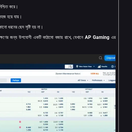
নিশ্চিত করে।
া সহজ হয়ে যায়।
কোনো ধরনের ছেদ সৃষ্টি হয় না।
যবেক্ষণের জন্য উপযোগী একটি কাঠামো বজায় রাখে, যেখানে
AP Gaming
এর