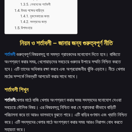
লেনদেনের শর্তাবলী
উভয় পক্ষের দায়িত্ব
বুকমেকারের জন্য
সদস্যদের জন্য
উপসংহার
নিয়ম ও শর্তাবলী – জানার জন্য গুরুত্বপূর্ণ নীতি
শর্তাবলী
গুরুত্বপূর্ণ বিষয়বস্তু যা সমস্ত গ্রাহকদের মনোযোগ দিতে হবে। বাজিতে
অংশগ্রহণ করার সময়, খেলোয়াড়দের সবচেয়ে গুরুতর উপায়ে সম্মতি নিশ্চিত করতে
হবে। এটি তাদের অধিকার রক্ষা করবে এবং অপ্রয়োজনীয় ঝুঁকি এড়াবে। নীচে খেলার
মাঠের সম্পর্কে নিবন্ধটি আপডেট করার সাথে সাথে।
শর্তাবলী শিখুন
শর্তাবলী
খেলার মাঠে বাজি খেলায় অংশগ্রহণ করার সময় সদস্যদের মনোযোগ দেওয়া
সবচেয়ে মৌলিক বিষয়। এর বিষয়বস্তু নিশ্চিত করা যে গ্রাহকরা কীভাবে বাড়িটি
পরিচালনা করে তা আরও ভালভাবে বুঝতে পারে। এটি বাড়ির গুণমান এবং খ্যাতি নিশ্চিত
করে। এটি সদস্যদের খেলার মাঠে অংশগ্রহণ করার সময় আরও নিরাপদ বোধ করতে
সহায়তা করে।