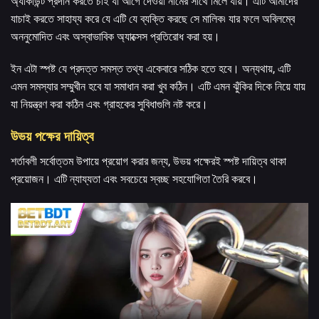
অ্যাকাউন্ট প্রদান করতে চাই যা আগে দেওয়া নামের সাথে মিলে যায়। এটি আমাদের
যাচাই করতে সাহায্য করে যে এটি যে ব্যক্তি করছে সে মালিক৷ যার ফলে অবিলম্বে
অননুমোদিত এবং অস্বাভাবিক অ্যাক্সেস প্রতিরোধ করা হয়।
ইন এটা স্পষ্ট যে প্রদত্ত সমস্ত তথ্য একেবারে সঠিক হতে হবে। অন্যথায়, এটি
এমন সমস্যার সম্মুখীন হবে যা সমাধান করা খুব কঠিন। এটি এমন ঝুঁকির দিকে নিয়ে যায়
যা নিয়ন্ত্রণ করা কঠিন এবং গ্রাহকের সুবিধাগুলি নষ্ট করে।
উভয় পক্ষের দায়িত্ব
শর্তাবলী সর্বোত্তম উপায়ে প্রয়োগ করার জন্য, উভয় পক্ষেরই স্পষ্ট দায়িত্ব থাকা
প্রয়োজন। এটি ন্যায্যতা এবং সবচেয়ে স্বচ্ছ সহযোগিতা তৈরি করবে।