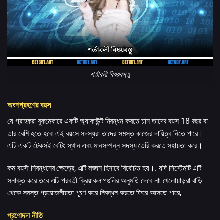
শর্তাবলী বিষয়বস্তু
অংশগ্রহণের বয়স
যে গ্রাহকরা বুকমেকারে একটি অ্যাকাউন্ট নিবন্ধন করতে চান তাদের বয়স 18 বছর বা
তার বেশি হতে হবে৷ এই বয়সে সদস্যরা তাদের সমস্ত কাজের দায়িত্ব নিতে পারে।
এটি একটি টেকসই বেটিং স্থান এবং মানসম্পন্ন সদস্য তৈরি করতে সহায়তা করে।
কম বয়সী নিবন্ধনের ক্ষেত্রে, এটি লঙ্ঘন হিসাবে বিবেচিত হয়।. যদি সিস্টেমটি এটি
সনাক্ত করে তবে এটি পরবর্তী ক্রিয়াকলাপগুলির অনুমতি দেবে না৷ খেলোয়াড়রা বাড়ি
থেকে সমস্ত প্রয়োজনীয়তা পূরণ করে নিবন্ধন করতে ফিরে আসতে পারে,
প্রণোদনা নীতি