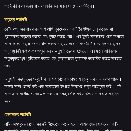
মাঠ তৈরি করার জন্য বাড়ির সমর্থন করা সকল সদস্যের দায়িত্ব।
মন্তব্য শর্তাবলী
বেটিং পণ্য সরবরাহ করার পাশাপাশি, বুকমেকার একটি বৈশিষ্ট্যও চালু করেছে যা
গ্রাহকদের মন্তব্য করতে এবং চ্যাট করতে দেয়। এই টুলটি সদস্যদের একে অপরের
সাথে আরও সহজে যোগাযোগ করতে সাহায্য করে। সিস্টেমটিকে সমস্ত গ্রাহকের
মন্তব্য নিরীক্ষণ এবং সংগ্রহ করার অনুমতি দেওয়া হয়েছে। এর ফলে অবিলম্বে
অনুপযুক্ত শব্দ প্রতিরোধ করতে এবং বুকমেকারের সুনামকে প্রভাবিত করতে সহায়তা
করে।
অনুযায়ী, সদস্যদের সন্তুষ্টি বা না সহ তাদের মতামত মন্তব্য করার অধিকার আছে।
আমরা সর্বদা রেকর্ড করি এবং সর্বোত্তম উপায়ে বিকাশের জন্য অতিক্রম করি। এটি
সদস্যদের সর্বোচ্চ মানের এবং সবচেয়ে স্বচ্ছ বেটিং স্থান উপভোগ করতে সাহায্য
করে।
লেনদেনের শর্তাবলী
বাড়ির সমস্ত লেনদেন সরাসরি সিস্টেমে করতে হবে। আমরা খেলোয়াড়দের একটি