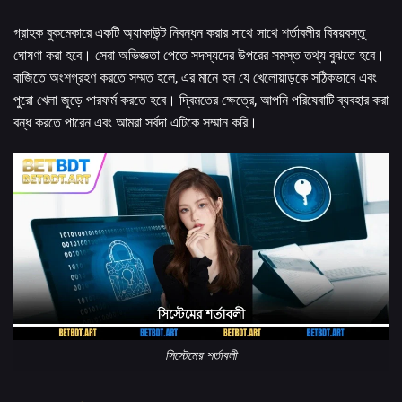
গ্রাহক বুকমেকারে একটি অ্যাকাউন্ট নিবন্ধন করার সাথে সাথে শর্তাবলীর বিষয়বস্তু
ঘোষণা করা হবে। সেরা অভিজ্ঞতা পেতে সদস্যদের উপরের সমস্ত তথ্য বুঝতে হবে।
বাজিতে অংশগ্রহণ করতে সম্মত হলে, এর মানে হল যে খেলোয়াড়কে সঠিকভাবে এবং
পুরো খেলা জুড়ে পারফর্ম করতে হবে। দ্বিমতের ক্ষেত্রে, আপনি পরিষেবাটি ব্যবহার করা
বন্ধ করতে পারেন এবং আমরা সর্বদা এটিকে সম্মান করি।
সিস্টেমের শর্তাবলী