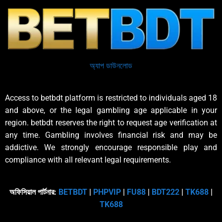
অ্যাপ ডাউনলোড
Access to betbdt platform is restricted to individuals aged 18
and above, or the legal gambling age applicable in your
region. betbdt reserves the right to request age verification at
any time. Gambling involves financial risk and may be
addictive. We strongly encourage responsible play and
compliance with all relevant legal requirements.
অফিসিয়াল পার্টনার:
BETBDT
|
PHPVIP
|
FU88
|
BDT222
|
TK688
|
TK688