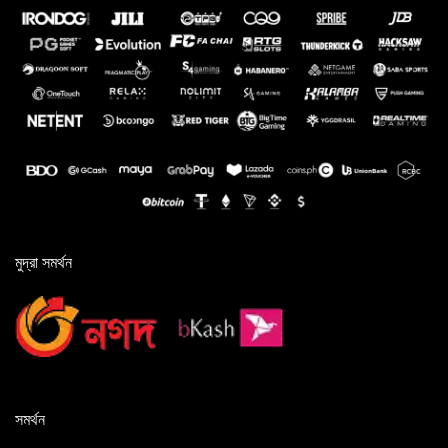
মুদ্রা সমর্থন
সমর্থন