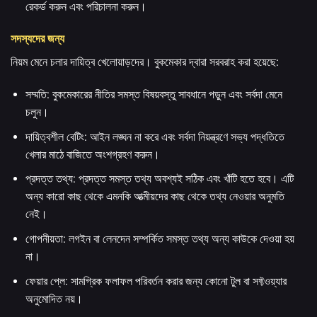
রেকর্ড করুন এবং পরিচালনা করুন।
সদস্যদের জন্য
নিয়ম মেনে চলার দায়িত্ব খেলোয়াড়দের।
বুকমেকার দ্বারা সরবরাহ করা হয়েছে:
সম্মতি: বুকমেকারের নীতির সমস্ত বিষয়বস্তু সাবধানে পড়ুন এবং সর্বদা মেনে
চলুন।
দায়িত্বশীল বেটিং: আইন লঙ্ঘন না করে এবং সর্বদা নিয়ন্ত্রণে সভ্য পদ্ধতিতে
খেলার মাঠে বাজিতে অংশগ্রহণ করুন।
প্রদত্ত তথ্য: প্রদত্ত সমস্ত তথ্য অবশ্যই সঠিক এবং খাঁটি হতে হবে। এটি
অন্য কারো কাছ থেকে এমনকি আত্মীয়দের কাছ থেকে তথ্য নেওয়ার অনুমতি
নেই।
গোপনীয়তা: লগইন বা লেনদেন সম্পর্কিত সমস্ত তথ্য অন্য কাউকে দেওয়া হয়
না।
ফেয়ার প্লে: সামগ্রিক ফলাফল পরিবর্তন করার জন্য কোনো টুল বা সফ্টওয়্যার
অনুমোদিত নয়।