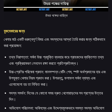
উভয় পক্ষের দায়িত্ব
বুকমেকারের জন্য
খেলার মাঠ একটি গুরুত্বপূর্ণ বিষয় এবং সদস্যদের আস্থা তৈরি করার জন্য সঠিকভাবে
করা প্রয়োজন:
তথ্য নিরাপত্তা: সর্বদা উচ্চ প্রযুক্তি ব্যবহার করে গ্রাহকদের ব্যক্তিগত তথ্য
এবং প্রক্রিয়াকরণ লেনদেন রক্ষা করতে প্রতিশ্রুতিবদ্ধ।
উচ্চ-শ্রেণির পরিষেবা প্রদান: মানসম্পন্ন বেটিং গেম, স্পষ্ট অর্থপ্রদানের হার এবং
উপযুক্ত খেলার নিয়ম প্রদান করা। উপরন্তু, ফলাফল সর্বদা ন্যায্য এবং
এলোমেলো হয় তা নিশ্চিত করা।
সদস্য সমর্থন: দিনের যে কোনো সময় দ্রুত খেলোয়াড়দের সব প্রশ্নের উত্তর
দিন।
অভিযোগ পরিচালনা: অবিলম্বে এবং উদ্দেশ্যমূলকভাবে সমস্ত সদস্য অভিযোগ