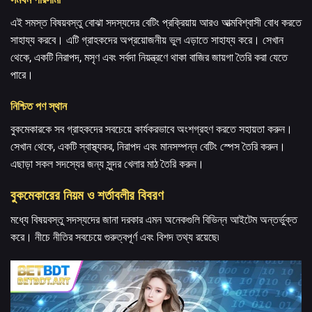
এই সমস্ত বিষয়বস্তু বোঝা সদস্যদের বেটিং প্রক্রিয়ায় আরও আত্মবিশ্বাসী বোধ করতে
সাহায্য করবে। এটি গ্রাহকদের অপ্রয়োজনীয় ভুল এড়াতে সাহায্য করে। সেখান
থেকে, একটি নিরাপদ, মসৃণ এবং সর্বদা নিয়ন্ত্রণে থাকা বাজির জায়গা তৈরি করা যেতে
পারে।
নিশ্চিত পণ স্থান
বুকমেকারকে সব গ্রাহকদের সবচেয়ে কার্যকরভাবে অংশগ্রহণ করতে সহায়তা করুন।
সেখান থেকে, একটি স্বাস্থ্যকর, নিরাপদ এবং মানসম্পন্ন বেটিং স্পেস তৈরি করুন।
এছাড়া সকল সদস্যের জন্য সুন্দর খেলার মাঠ তৈরি করুন।
বুকমেকারের নিয়ম ও শর্তাবলীর বিবরণ
মধ্যে বিষয়বস্তু
সদস্যদের জানা দরকার এমন অনেকগুলি বিভিন্ন আইটেম অন্তর্ভুক্ত
করে। নীচে নীতির সবচেয়ে গুরুত্বপূর্ণ এবং বিশদ তথ্য রয়েছে৷