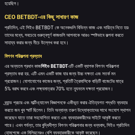
হয়েছিল।
CEO BETBDT-এর কিছু সাধারণ কাজ
প্রতিদিন, এই সিইও BETBDT কে অনেকগুলি বিভিন্ন কাজ এবং দায়িত্ব নিতে হয়৷
তাদের মধ্যে, সবচেয়ে গুরুত্বপূর্ণ কাজগুলি আপনাকে আরও স্পষ্টভাবে কল্পনা করতে
সাহায্য করার জন্য নীচে উল্লেখ করা হবে।
বিপণন পরিকল্পনা প্রস্তাব
এর অন্যতম প্রধান কাজ
সিইও BETBDT
এটি একটি ব্যাপক বিপণন পরিকল্পনা
প্রস্তাব করা হয়. এটি এমন একটি কাজ যার জন্য উচ্চ দক্ষতা এবং সতর্ক মন
প্রয়োজন। যোগাযোগের কাজের জন্য, প্রতিটি ত্রৈমাসিকে বাড়িটি বাজেটের মাত্র
5% বরাদ্দ করবে এবং লক্ষ্যমাত্রার 70% হতে ন্যূনতম দক্ষতা প্রয়োজন।
ব্র্যান্ড প্রচার এবং মাল্টি-চ্যানেল বিজ্ঞাপনকে একীভূত করার ঐতিহ্যগত পদ্ধতি ব্যবহার
করতে জন খুব স্মার্ট ছিলেন। তিনি অন্যান্য তরুণ উদ্যোক্তাদের সাথে সংযোগ স্থাপন
করেছেন যাতে তারা সহযোগিতা করতে এবং ব্যবহারকারীদের সাইটে আকৃষ্ট করতে
পারে। এখন পর্যন্ত, তার বুদ্ধিদীপ্ত বিপণন পরিকল্পনার জন্য ধন্যবাদ, সিইও প্রতিদিন
হোমপেজে এক মিলিয়নেরও বেশি ব্যবহারকারীকে আকৃষ্ট করেছেন।