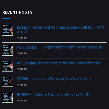
RECENT POSTS
BETBDT Download App Max Bonus ৳588 88 এর নিয়ম
ও পদ্ধতি
BETBDT
মন্তব্য বন্ধ
Download
App
Poly Sports ২০২৬ সালের অনলাইন স্পোর্টস প্রবণতার নেতৃত্ব দেয়
Max
Poly
মন্তব্য বন্ধ
Bonus
Sports
৳588
২০২৬
AP Gaming অনন্য অনলাইন স্পোর্টস মানের শ্রেষ্ঠত্ব নিশ্চিত করে
88
সালের
এর
AP
মন্তব্য বন্ধ
অনলাইন
নিয়ম
Gaming
স্পোর্টস
ও
অনন্য
প্রবণতার
SV388 – ২০২৬ সালের শীর্ষ ককফাইটিং বেটিং প্রোভাইডার
পদ্ধতি
অনলাইন
নেতৃত্ব
তে
SV388
মন্তব্য বন্ধ
স্পোর্টস
দেয়
–
মানের
তে
২০২৬
শ্রেষ্ঠত্ব
RCB988 – নিরাপদ ও শীর্ষমানের অনলাইন হর্স রেসিং বেটিং
সালের
নিশ্চিত
RCB988
মন্তব্য বন্ধ
শীর্ষ
করে
–
ককফাইটিং
তে
নিরাপদ