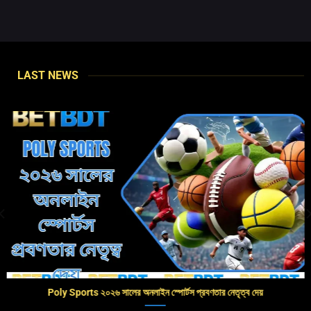
বেটিং
ও
প্রোভাইডার
শীর্ষমানের
তে
অনলাইন
হর্স
রেসিং
বেটিং
LAST NEWS
তে
ly Sports ২০২৬ সালের অনলাইন স্পোর্টস প্রবণতার নেতৃত্ব দেয়