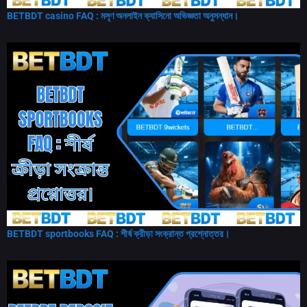
BETBDT casino FAQ : মসৃণ অনলাইন ক্যাসিনো অভিজ্ঞতা অনুসন্ধান।
BETBDT sportbooks FAQ : শীর্ষ ক্রীড়া সংক্রান্ত প্রশ্নোত্তর।