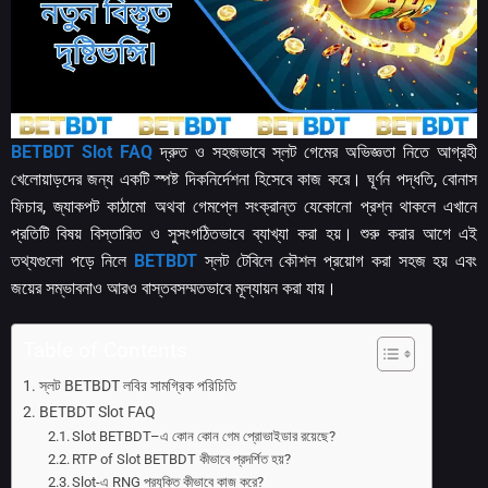
BETBDT Slot FAQ
দ্রুত ও সহজভাবে স্লট গেমের অভিজ্ঞতা নিতে আগ্রহী
খেলোয়াড়দের জন্য একটি স্পষ্ট দিকনির্দেশনা হিসেবে কাজ করে। ঘূর্ণন পদ্ধতি, বোনাস
ফিচার, জ্যাকপট কাঠামো অথবা গেমপ্লে সংক্রান্ত যেকোনো প্রশ্ন থাকলে এখানে
প্রতিটি বিষয় বিস্তারিত ও সুসংগঠিতভাবে ব্যাখ্যা করা হয়। শুরু করার আগে এই
তথ্যগুলো পড়ে নিলে
BETBDT
স্লট টেবিলে কৌশল প্রয়োগ করা সহজ হয় এবং
জয়ের সম্ভাবনাও আরও বাস্তবসম্মতভাবে মূল্যায়ন করা যায়।
Table of Contents
স্লট BETBDT লবির সামগ্রিক পরিচিতি
BETBDT Slot FAQ
Slot BETBDT–এ কোন কোন গেম প্রোভাইডার রয়েছে?
RTP of Slot BETBDT কীভাবে প্রদর্শিত হয়?
Slot-এ RNG প্রযুক্তি কীভাবে কাজ করে?