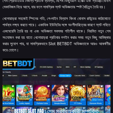
গেম প্রোভাইডার নিজস্ব প্রতীক ব্যবস্থা, বিশেষ ভিজ্যুয়াল ইফেক্ট এবং স্বতন্ত্র বোনাস
মেকানিজম নিয়ে আসে, যার ফলে সামগ্রিক স্লট অভিজ্ঞতায় স্পষ্ট বৈচিত্র্য তৈরি হয়।
খেলোয়াড়রা সহজেই স্পিনের গতি, পে-লাইন বিন্যাস কিংবা বোনাস রাউন্ডের কাঠামোতে
পার্থক্য লক্ষ্য করতে পারে। একাধিক ইউনিটের সঙ্গে অংশীদারিত্বের কারণে স্লট লবিতে
একঘেয়েমি তৈরি হয় না এবং অভিজ্ঞতা সবসময় গতিশীল থাকে। নিয়মিত নতুন গেম
সংযোজন করা হয় যাতে খেলোয়াড়রা প্রতিবার লগইন করার সময় নতুন কিছু আবিষ্কার
করার সুযোগ পায়, যা সামগ্রিকভাবে Slot BETBDT অভিজ্ঞতাকে আরও আকর্ষণীয়
করে তোলে।