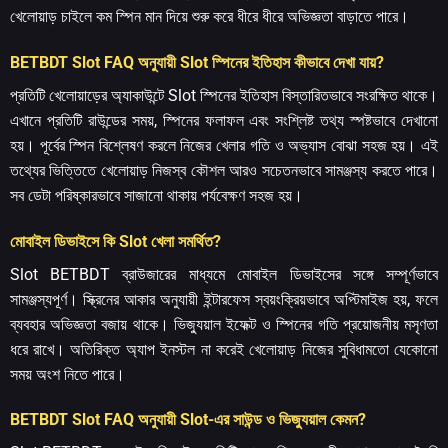
খেলোয়াড় চাইলে কম স্পিন মান দিয়ে শুরু করে ধীরে ধীরে অভিজ্ঞতা বাড়াতে পারে।
BETBDT Slot FAQ অনুযায়ী Slot স্পিনের ইতিহাস কীভাবে দেখা যায়?
প্রতিটি খেলোয়াড়ের অ্যাকাউন্টে Slot স্পিনের ইতিহাস বিস্তারিতভাবে সংরক্ষিত থাকে।
এখানে প্রতিটি রাউন্ডের সময়, স্পিনের ফলাফল এবং সংশ্লিষ্ট তথ্য স্পষ্টভাবে দেখানো
হয়। পূর্বের স্পিন বিশ্লেষণ করলে নিজের খেলার গতি ও অভ্যাস বোঝা সহজ হয়। এই
তথ্যের ভিত্তিতে খেলোয়াড় নিজস্ব কৌশল আরও সচেতনভাবে সামঞ্জস্য করতে পারে।
সব ডেটা পরিষ্কারভাবে সাজানো থাকায় পর্যবেক্ষণ সহজ হয়।
মোবাইল ডিভাইসে কি Slot খেলা সমর্থিত?
Slot BETBDT ব্রাউজারের মাধ্যমে মোবাইল ডিভাইসের সঙ্গে সম্পূর্ণভাবে
সামঞ্জস্যপূর্ণ। স্ক্রিনের আকার অনুযায়ী ইন্টারফেস স্বয়ংক্রিয়ভাবে অপ্টিমাইজ হয়, ফলে
ব্যবহার অভিজ্ঞতা বজায় থাকে। ভিজ্যুয়াল ইফেক্ট ও স্পিনের গতি প্রয়োজনীয় মসৃণতা
ধরে রাখে। অতিরিক্ত অ্যাপ ইনস্টল না করেই খেলোয়াড় নিজের সুবিধামতো যেকোনো
সময় অংশ নিতে পারে।
BETBDT Slot FAQ অনুযায়ী Slot-এর সাউন্ড ও ভিজ্যুয়াল কেমন?