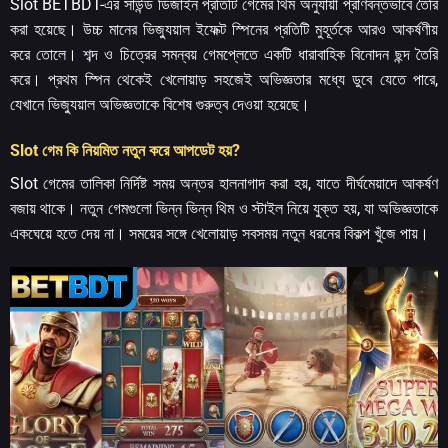
Slot BETBDT-এর সাউন্ড ডিজাইন প্রতিটি গেমের থিম অনুযায়ী প্রাণবন্তভাবে তৈরি
করা হয়েছে। উচ্চ মানের ভিজ্যুয়াল ইফেক্ট স্পিনের প্রতিটি মুহূর্তকে আরও আকর্ষণীয়
করে তোলে। শব্দ ও চিত্রের সমন্বয় গেমপ্লেতে একটি ধারাবাহিক বিনোদন ছন্দ তৈরি
করে। প্রথম স্পিন থেকেই খেলোয়াড় সহজেই অভিজ্ঞতার মধ্যে ডুবে যেতে পারে,
যেখানে ভিজ্যুয়াল অভিজ্ঞতাকে বিশেষ গুরুত্ব দেওয়া হয়েছে।
Slot গেম কি নিয়মিত নতুন করে আপডেট হয়?
Slot গেমের তালিকা নির্দিষ্ট সময় অন্তর হালনাগাদ করা হয়, যাতে দীর্ঘমেয়াদে আকর্ষণ
বজায় থাকে। নতুন গেমগুলো ভিন্ন ভিন্ন থিম ও স্টাইল নিয়ে যুক্ত হয়, যা অভিজ্ঞতাকে
একঘেয়ে হতে দেয় না। সময়ের সঙ্গে খেলোয়াড় সবসময় নতুন ধরনের বিকল্প খুঁজে পায়।