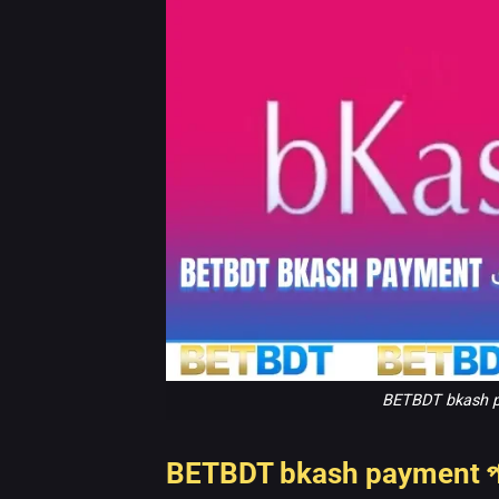
BETBDT bkash pay
BETBDT bkash payment পদ্ধত