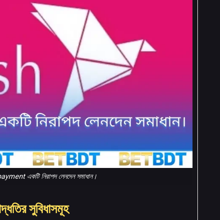
ment একটি নিরাপদ লেনদেন সমাধান।
ির সুবিধাসমূহ