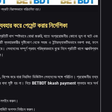
পদ্ধতি নিরাপদভাবে পরিচালিত হয়।
করে পেমেন্ট করার নির্দেশিকা
প্রতিটি ধাপ স্পষ্টভাবে বোঝা জরুরি, যাতে অপ্রয়োজনীয় কোনো ভুল না ঘটে এবং
েমটি ব্যবহারকারীর দৃষ্টিকোণ থেকে সহজ ও ইন্টারঅ্যাকটিভভাবে নকশা করা, ফলে
ে। লেনদেনের সম্পূর্ণ প্রবাহ পরিষ্কারভাবে বুঝে নিলে প্রতিটি ধাপে আত্মবিশ্বাস
ঠে।
, বিশেষ করে যারা নিয়মিত ডিজিটাল লেনদেনের সঙ্গে পরিচিত। প্রয়োজনীয় তথ্য
বাধা সৃষ্টি হয় না। নিচে
BETBDT bkash payment
ব্যবহার করে অর্থ
-এ লগইন করুন।
ডিপোজিট অপশন নির্বাচন করুন।