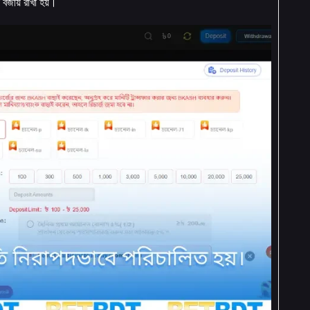
া বজায় রাখা হয়।