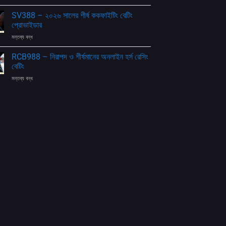
Gaming
প্রবণতার
তে
অনন্য
SV388 – ২০২৬ সালের শীর্ষ ককফাইটিং বেটিং
নেতৃত্ব
অনলাইন
দেয়
প্রোভাইডার
স্পোর্টস
তে
SV388
মন্তব্য বন্ধ
মানের
–
শ্রেষ্ঠত্ব
২০২৬
RCB988 – নিরাপদ ও শীর্ষমানের অনলাইন হর্স রেসিং
নিশ্চিত
সালের
করে
বেটিং
শীর্ষ
তে
RCB988
মন্তব্য বন্ধ
ককফাইটিং
–
বেটিং
নিরাপদ
প্রোভাইডার
ও
তে
শীর্ষমানের
অনলাইন
হর্স
রেসিং
বেটিং
তে