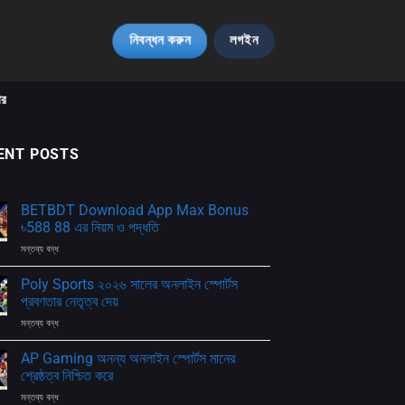
নিবন্ধন করুন
লগইন
ার
ENT POSTS
BETBDT Download App Max Bonus
৳588 88 এর নিয়ম ও পদ্ধতি
BETBDT
মন্তব্য বন্ধ
Download
App
Poly Sports ২০২৬ সালের অনলাইন স্পোর্টস
Max
প্রবণতার নেতৃত্ব দেয়
Bonus
Poly
মন্তব্য বন্ধ
৳588
Sports
88
২০২৬
AP Gaming অনন্য অনলাইন স্পোর্টস মানের
এর
সালের
নিয়ম
শ্রেষ্ঠত্ব নিশ্চিত করে
অনলাইন
ও
AP
মন্তব্য বন্ধ
স্পোর্টস
পদ্ধতি