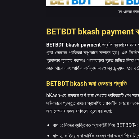
সব ধরনের জমা 
BETBDT bkash payment ব্যবহার 
BETBDT bkash payment
পদ্ধতি ব্যবহারের সময় 
পুরো লেনদেন প্রক্রিয়া মসৃণভাবে সম্পন্ন হয়। এই সিস্ট
প্রথমবার ব্যবহার করলেও খেলোয়াড়রা দ্রুত মানিয়ে নিতে পার
বজায় থাকে এবং আর্থিক কার্যক্রম আরও স্বাচ্ছন্দ্যময় হয়ে ও
BETBDT bkash জমা দেওয়ার পদ্ধতি
bKash-এর মাধ্যমে অর্থ জমা দেওয়ার প্রক্রিয়াটি বেশ সরল
সঠিকভাবে প্রস্তুত রাখলে প্রসেসিং চলাকালীন কোনো ধরনের 
জমা দেওয়ার সহজ ধাপগুলো তুলে ধরা হলো:
ধাপ ১: নিজের ব্যক্তিগত অ্যাকাউন্ট দিয়ে BETBDT
ধাপ ২: ফাইন্যান্স বা আর্থিক ব্যবস্থাপনা অংশে গিয়ে 