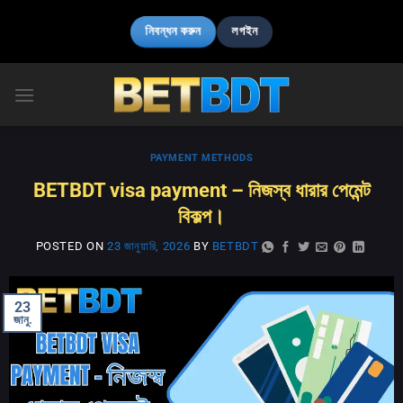
নিবন্ধন করুন
লগইন
PAYMENT METHODS
BETBDT visa payment – নিজস্ব ধারার পেমেন্ট
বিকল্প।
POSTED ON
23 জানুয়ারি, 2026
BY
BETBDT
23
জানু.