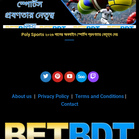
AP Gaming অনন্য অনলাইন স্পোর্টস মানের শ্রেষ্ঠত্ব নিশ্চিত করে
About us
|
Privacy Policy
|
Terms and Conditions
|
Contact