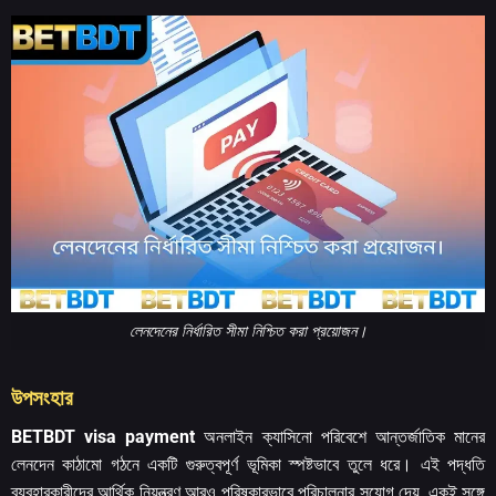
লেনদেনের নির্ধারিত সীমা নিশ্চিত করা প্রয়োজন।
উপসংহার
BETBDT visa payment
অনলাইন ক্যাসিনো পরিবেশে আন্তর্জাতিক মানের
লেনদেন কাঠামো গঠনে একটি গুরুত্বপূর্ণ ভূমিকা স্পষ্টভাবে তুলে ধরে। এই পদ্ধতি
ব্যবহারকারীদের আর্থিক নিয়ন্ত্রণ আরও পরিষ্কারভাবে পরিচালনার সুযোগ দেয়, একই সঙ্গে