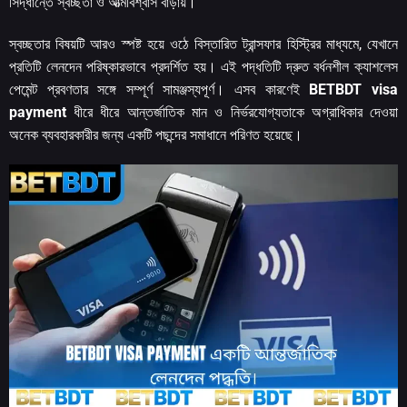
সিদ্ধান্তে স্বচ্ছতা ও আত্মবিশ্বাস বাড়ায়।
স্বচ্ছতার বিষয়টি আরও স্পষ্ট হয়ে ওঠে বিস্তারিত ট্রান্সফার হিস্ট্রির মাধ্যমে, যেখানে
প্রতিটি লেনদেন পরিষ্কারভাবে প্রদর্শিত হয়। এই পদ্ধতিটি দ্রুত বর্ধনশীল ক্যাশলেস
পেমেন্ট প্রবণতার সঙ্গে সম্পূর্ণ সামঞ্জস্যপূর্ণ। এসব কারণেই
BETBDT visa
payment
ধীরে ধীরে আন্তর্জাতিক মান ও নির্ভরযোগ্যতাকে অগ্রাধিকার দেওয়া
অনেক ব্যবহারকারীর জন্য একটি পছন্দের সমাধানে পরিণত হয়েছে।